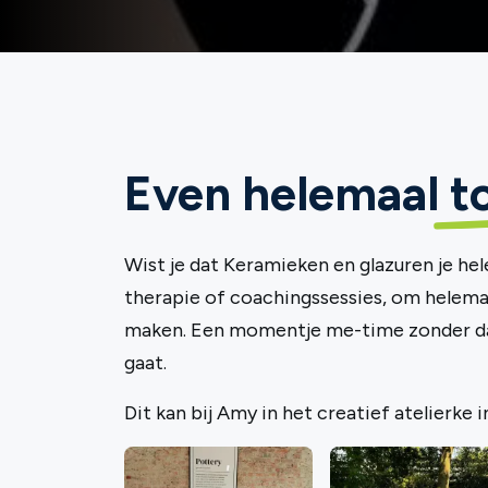
Even helemaal
t
Wist je dat Keramieken en glazuren je he
therapie of coachingssessies, om helemaal
maken. Een momentje me-time zonder da
gaat.
Dit kan bij Amy in het creatief atelierke in