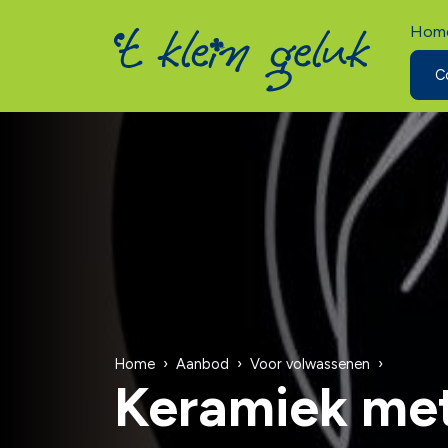
Hom
C
Home
Aanbod
Voor volwassenen
Keramiek met