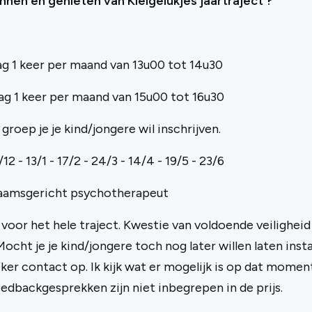
en en genieten van Kleigelukjes jaartraject ?
ag 1 keer per maand van 13u00 tot 14u30
ag 1 keer per maand van 15u00 tot 16u30
groep je je kind/jongere wil inschrijven.
12 - 13/1 - 17/2 - 24/3 - 14/4 - 19/5 - 23/6
haamsgericht psychotherapeut
 voor het hele traject. Kwestie van voldoende veiligheid
Mocht je je kind/jongere toch nog later willen laten ins
zeker contact op. Ik kijk wat er mogelijk is op dat momen
dbackgesprekken zijn niet inbegrepen in de prijs.