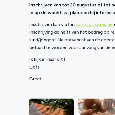
Inschrijven kan tot 20 augustus of tot h
je op de wachtlijst plaatsen bij interess
Inschrijven kan via het
contactformulier
e
inschrijving de helft van het bedrag op r
kind/jongere. Na ontvangst van de eerste
betaald te worden voor aanvang van de ee
Ik kijk er naar uit !
Liefs,
Greet