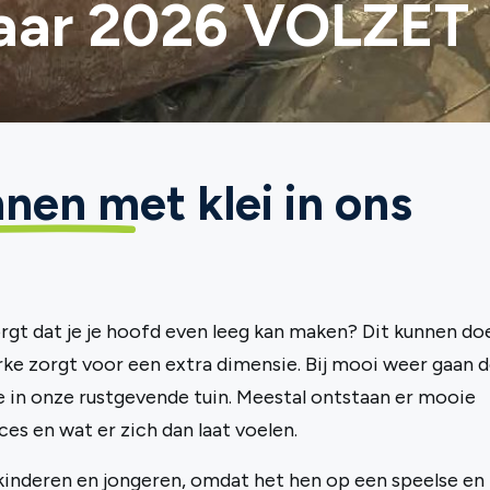
jaar 2026 VOLZET
nen met klei
in ons
gt dat je je hoofd even leeg kan maken? Dit kunnen do
ke zorgt voor een extra dimensie. Bij mooi weer gaan 
e in onze rustgevende tuin. Meestal ontstaan er mooie
ces en wat er zich dan laat voelen.
r kinderen en jongeren, omdat het hen op een speelse en