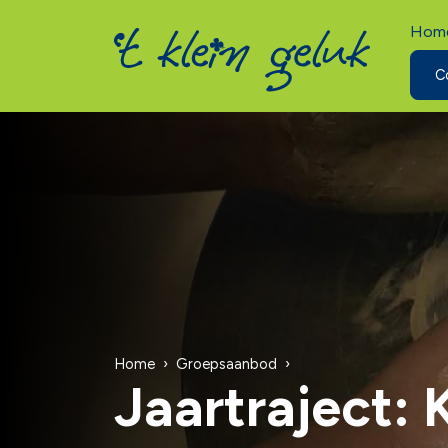
Hom
C
Home
Groepsaanbod
Jaartraject: 