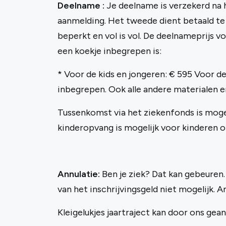
Deelname :
Je deelname is verzekerd na h
aanmelding. Het tweede dient betaald te z
beperkt en vol is vol. De deelnameprijs vo
een koekje inbegrepen is:
* Voor de kids en jongeren: € 595 Voor de 
inbegrepen. Ook alle andere materialen e
Tussenkomst via het ziekenfonds is mogel
kinderopvang is mogelijk voor kinderen on
Annulatie:
Ben je ziek? Dat kan gebeuren. 
van het inschrijvingsgeld niet mogelijk. An
Kleigelukjes jaartraject kan door ons gea