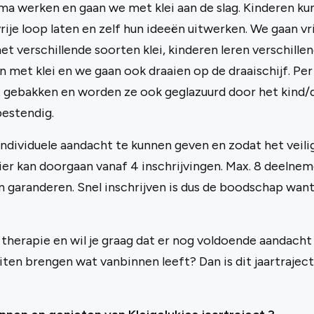
ma werken en gaan we met klei aan de slag. Kinderen k
ije loop laten en zelf hun ideeën uitwerken. We gaan vri
 verschillende soorten klei, kinderen leren verschille
met klei en we gaan ook draaien op de draaischijf. Per
 gebakken en worden ze ook geglazuurd door het kind/
bestendig.
ndividuele aandacht te kunnen geven en zodat het veilig
ier kan doorgaan vanaf 4 inschrijvingen. Max. 8 deelnem
 garanderen. Snel inschrijven is dus de boodschap want 
therapie en wil je graag dat er nog voldoende aandacht 
iten brengen wat vanbinnen leeft? Dan is dit jaartrajec