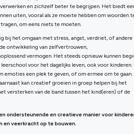
verwerken en zichzelf beter te begrijpen. Het biedt ee
kunnen uiten, vooral als ze moeite hebben om woorden t
tragen, om eens niets te moeten.
ig bij het omgaan met stress, angst, verdriet, of andere
 de ontwikkeling van zelfvertrouwen,
oplossend vermogen. Het steeds opnieuw kunnen beg
leerschool voor het dagelijks leven, ook voor kinderen. 
m emoties een plek te geven, of om ermee om te gaan.
aarnaast kan creatief groeien in groep helpen bij het
et versterken van de band tussen het kind(eren) of de
 een ondersteunende en creatieve manier voor kindere
en en veerkracht op te bouwen.