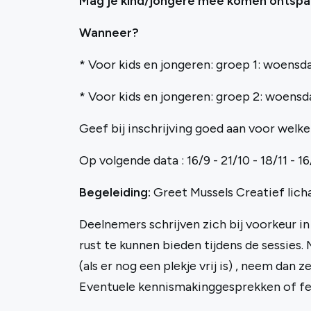
Mag je kind/jongere mee komen ontspann
Wanneer?
* Voor kids en jongeren: groep 1: woensd
* Voor kids en jongeren: groep 2: woensd
Geef bij inschrijving goed aan voor welke 
Op volgende data : 16/9 - 21/10 - 18/11 - 16/
Begeleiding:
Greet Mussels Creatief lic
Deelnemers schrijven zich bij voorkeur in
rust te kunnen bieden tijdens de sessies. 
(als er nog een plekje vrij is) , neem dan 
Eventuele kennismakinggesprekken of fee