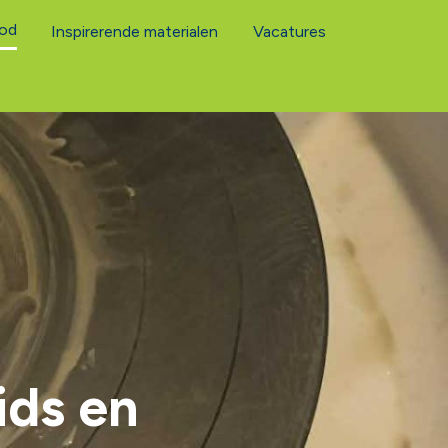
od
Inspirerende materialen
Vacatures
ids en