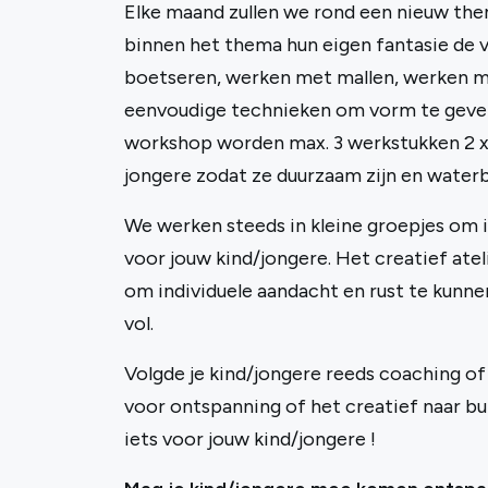
Elke maand zullen we rond een nieuw the
binnen het thema hun eigen fantasie de vr
boetseren, werken met mallen, werken met
eenvoudige technieken om vorm te geven 
workshop worden max. 3 werkstukken 2 x
jongere zodat ze duurzaam zijn en water
We werken steeds in kleine groepjes om i
voor jouw kind/jongere. Het creatief atel
om individuele aandacht en rust te kunnen
vol.
Volgde je kind/jongere reeds coaching of 
voor ontspanning of het creatief naar bu
iets voor jouw kind/jongere !