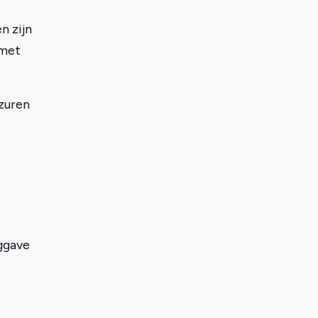
n zijn
 met
azuren
uggave