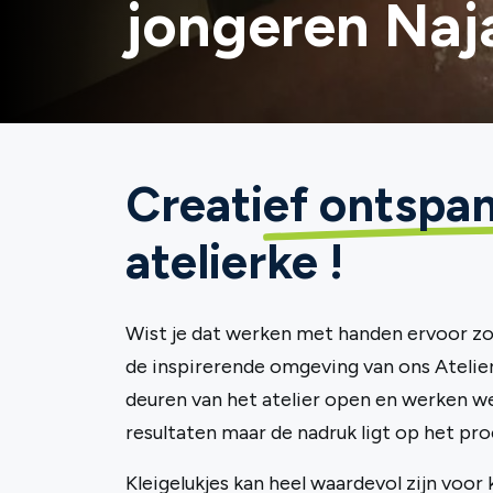
jongeren Na
Creatief ontspan
atelierke !
Wist je dat werken met handen ervoor zor
de inspirerende omgeving van ons Atelier
deuren van het atelier open en werken w
resultaten maar de nadruk ligt op het pro
Kleigelukjes kan heel waardevol zijn voo