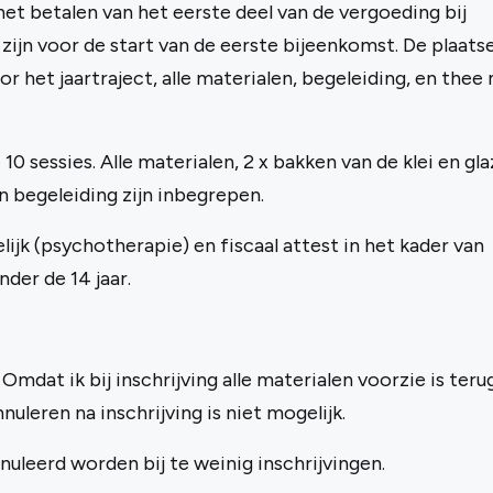
et betalen van het eerste deel van de vergoeding bij
ijn voor de start van de eerste bijeenkomst. De plaatse
or het jaartraject, alle materialen, begeleiding, en thee
10 sessies. Alle materialen, 2 x bakken van de klei en gl
n begeleiding zijn inbegrepen.
ijk (psychotherapie) en fiscaal attest in het kader van
der de 14 jaar.
Omdat ik bij inschrijving alle materialen voorzie is ter
nuleren na inschrijving is niet mogelijk.
nnuleerd worden bij te weinig inschrijvingen.