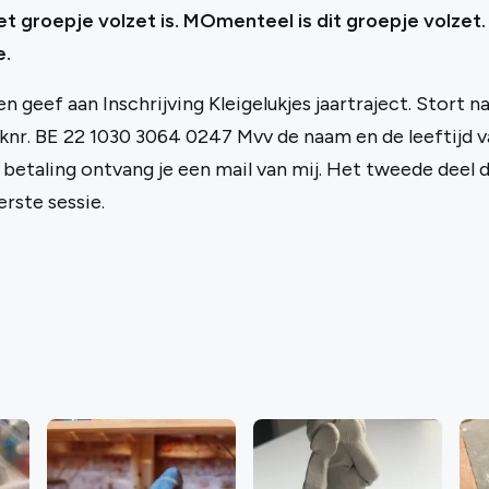
et groepje volzet is. MOmenteel is dit groepje volzet.
e.
n geef aan Inschrijving Kleigelukjes jaartraject. Stort na
eknr. BE 22 1030 3064 0247 Mvv de naam en de leeftijd v
 betaling ontvang je een mail van mij. Het tweede deel 
rste sessie.