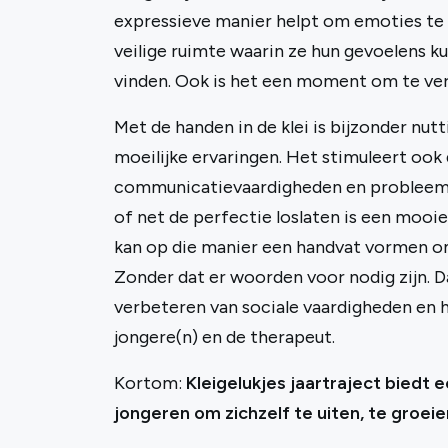
expressieve manier helpt om emoties te 
veilige ruimte waarin ze hun gevoelens 
vinden. Ook is het een moment om te ver
Met de handen in de klei is bijzonder nutt
moeilijke ervaringen. Het stimuleert ook
communicatievaardigheden en probleem
of net de perfectie loslaten is een mooie 
kan op die manier een handvat vormen o
Zonder dat er woorden voor nodig zijn. D
verbeteren van sociale vaardigheden en h
jongere(n) en de therapeut.
Kortom:
Kleigelukjes jaartraject biedt
jongeren om zichzelf te uiten, te groei