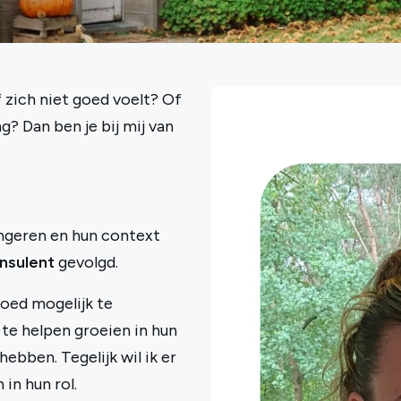
f zich niet goed voelt? Of
g? Dan ben je bij mij van
ongeren en hun context
nsulent
gevolgd.
goed mogelijk te
te helpen groeien in hun
ebben. Tegelijk wil ik er
in hun rol.