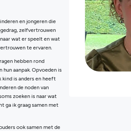
kinderen en jongeren die
 gedrag, zelfvertrouwen
naar wat er speelt en wat
vertrouwen te ervaren.
vragen hebben rond
n hun aanpak. Opvoeden is
k kind is anders en heeft
anderen de noden van
 soms zoeken is naar wat
cht ga ik graag samen met
e ouders ook samen met de