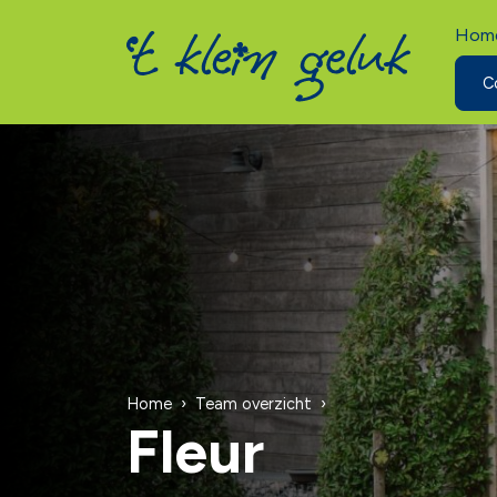
Hom
C
Home
Team overzicht
Fleur