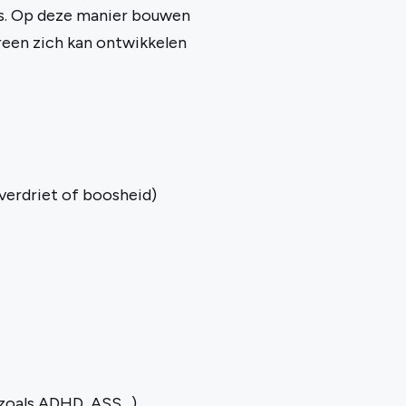
rs. Op deze manier bouwen
een zich kan ontwikkelen
 verdriet of boosheid)
(zoals ADHD, ASS…)