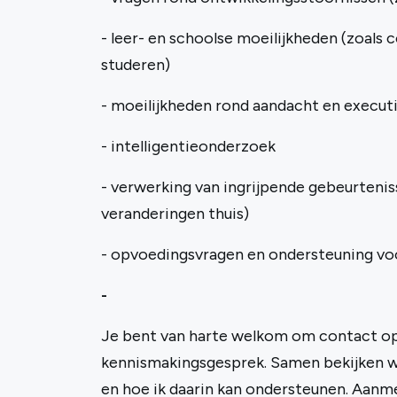
- leer- en schoolse moeilijkheden (zoals 
studeren)
- moeilijkheden rond aandacht en execut
- intelligentieonderzoek
- verwerking van ingrijpende gebeurteniss
veranderingen thuis)
- opvoedingsvragen en ondersteuning vo
-
Je bent van harte welkom om contact o
kennismakingsgesprek. Samen bekijken we
en hoe ik daarin kan ondersteunen. Aanm